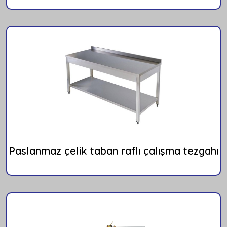
Paslanmaz çelik taban raflı çalışma tezgahı