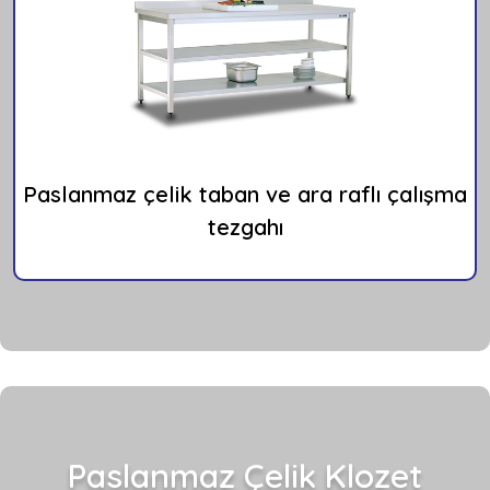
Paslanmaz çelik taban ve ara raflı çalışma
tezgahı
Paslanmaz Çelik Klozet