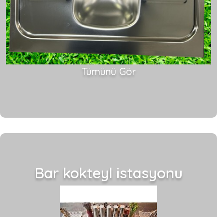
Tümünü Gör
Bar kokteyl istasyonu