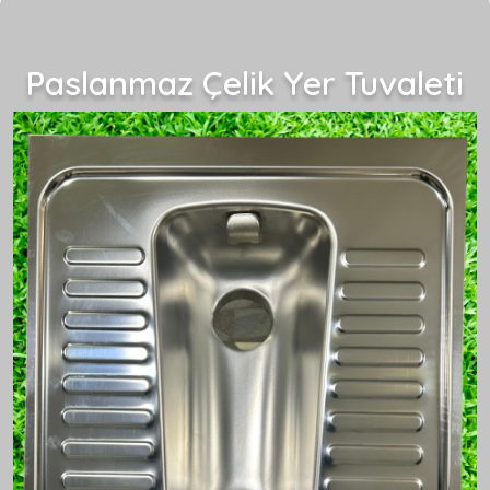
Paslanmaz Çelik Yer Tuvaleti