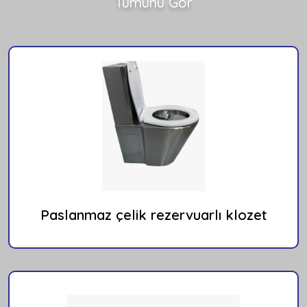
Tümünü Gör
Paslanmaz çelik rezervuarlı klozet